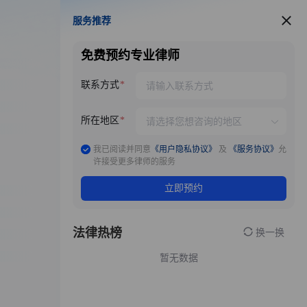
服务推荐
服务推荐
免费预约专业律师
联系方式
所在地区
我已阅读并同意
《用户隐私协议》
及
《服务协议》
允
许接受更多律师的服务
立即预约
法律热榜
换一换
暂无数据