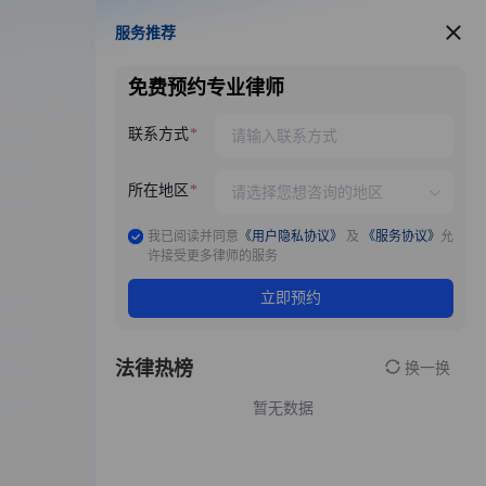
服务推荐
服务推荐
免费预约专业律师
联系方式
所在地区
我已阅读并同意
《用户隐私协议》
及
《服务协议》
允
许接受更多律师的服务
立即预约
法律热榜
换一换
暂无数据