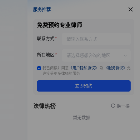
服务推荐
服务推荐
免费预约专业律师
联系方式
所在地区
我已阅读并同意
《用户隐私协议》
及
《服务协议》
允
许接受更多律师的服务
立即预约
法律热榜
换一换
暂无数据