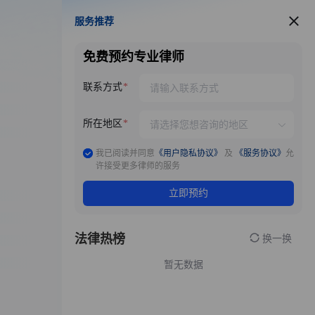
服务推荐
服务推荐
免费预约专业律师
联系方式
所在地区
我已阅读并同意
《用户隐私协议》
及
《服务协议》
允
许接受更多律师的服务
立即预约
法律热榜
换一换
暂无数据