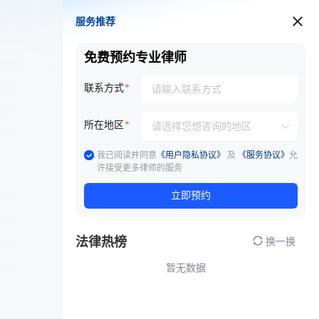
服务推荐
服务推荐
免费预约专业律师
联系方式
所在地区
我已阅读并同意
《用户隐私协议》
及
《服务协议》
允
许接受更多律师的服务
立即预约
法律热榜
换一换
暂无数据