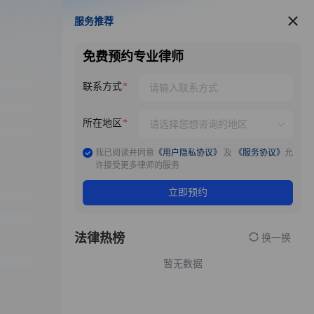
服务推荐
服务推荐
免费预约专业律师
联系方式
所在地区
我已阅读并同意
《用户隐私协议》
及
《服务协议》
允
许接受更多律师的服务
立即预约
法律热榜
换一换
暂无数据