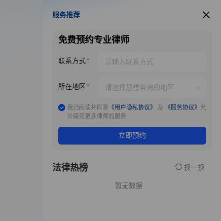
服务推荐
服务推荐
免费预约专业律师
联系方式
所在地区
我已阅读并同意
《用户隐私协议》
及
《服务协议》
允
许接受更多律师的服务
立即预约
法律热榜
换一换
暂无数据