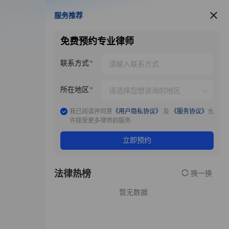
服务推荐
服务推荐
免费预约专业律师
联系方式
所在地区
我已阅读并同意
《用户隐私协议》
及
《服务协议》
允
许接受更多律师的服务
立即预约
法律热榜
换一换
暂无数据