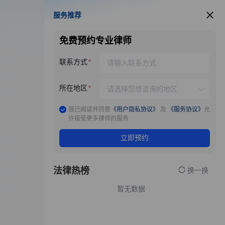
服务推荐
服务推荐
免费预约专业律师
联系方式
所在地区
我已阅读并同意
《用户隐私协议》
及
《服务协议》
允
许接受更多律师的服务
立即预约
法律热榜
换一换
暂无数据