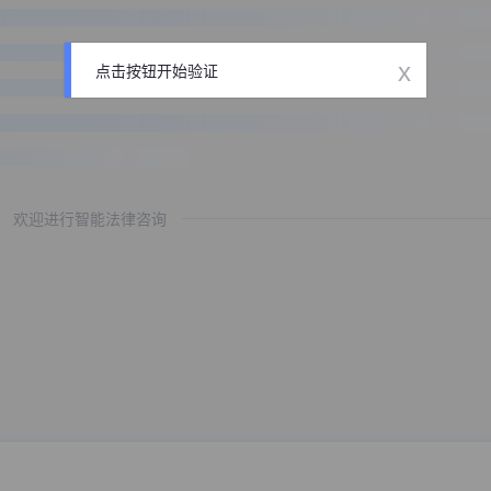
x
点击按钮开始验证
欢迎进行智能法律咨询