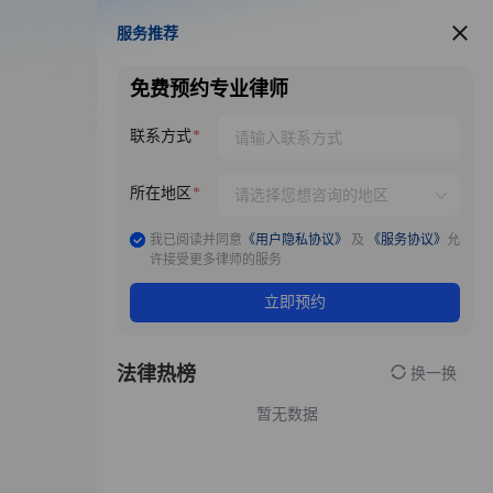
服务推荐
服务推荐
免费预约专业律师
联系方式
所在地区
我已阅读并同意
《用户隐私协议》
及
《服务协议》
允
许接受更多律师的服务
立即预约
法律热榜
换一换
暂无数据