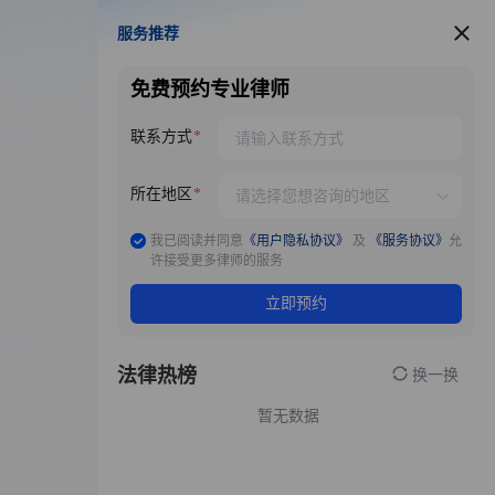
服务推荐
服务推荐
免费预约专业律师
联系方式
所在地区
我已阅读并同意
《用户隐私协议》
及
《服务协议》
允
许接受更多律师的服务
立即预约
法律热榜
换一换
暂无数据