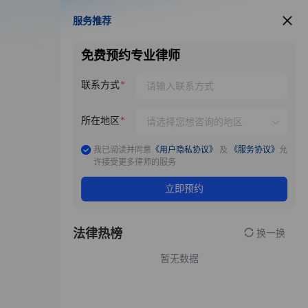
服务推荐
服务推荐
免费预约专业律师
联系方式
所在地区
我已阅读并同意
《用户隐私协议》
及
《服务协议》
允
许接受更多律师的服务
立即预约
法律热榜
换一换
暂无数据