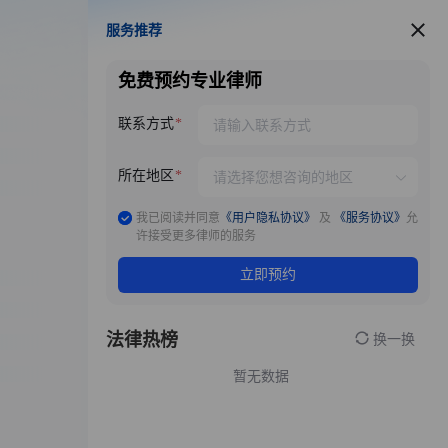
服务推荐
服务推荐
免费预约专业律师
联系方式
所在地区
我已阅读并同意
《用户隐私协议》
及
《服务协议》
允
许接受更多律师的服务
立即预约
法律热榜
换一换
暂无数据