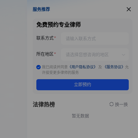
服务推荐
服务推荐
免费预约专业律师
联系方式
所在地区
我已阅读并同意
《用户隐私协议》
及
《服务协议》
允
许接受更多律师的服务
立即预约
法律热榜
换一换
暂无数据