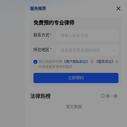
服务推荐
服务推荐
免费预约专业律师
联系方式
所在地区
我已阅读并同意
《用户隐私协议》
及
《服务协议》
允
许接受更多律师的服务
立即预约
法律热榜
换一换
暂无数据