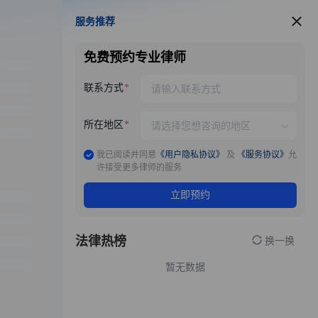
服务推荐
服务推荐
免费预约专业律师
联系方式
所在地区
我已阅读并同意
《用户隐私协议》
及
《服务协议》
允
许接受更多律师的服务
立即预约
法律热榜
换一换
暂无数据