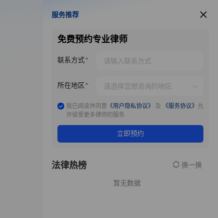
服务推荐
服务推荐
免费预约专业律师
联系方式
所在地区
我已阅读并同意
《用户隐私协议》
及
《服务协议》
允
许接受更多律师的服务
立即预约
法律热榜
换一换
暂无数据