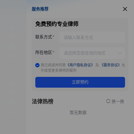
服务推荐
服务推荐
免费预约专业律师
联系方式
所在地区
我已阅读并同意
《用户隐私协议》
及
《服务协议》
允
许接受更多律师的服务
立即预约
法律热榜
换一换
暂无数据