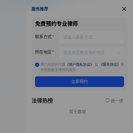
服务推荐
服务推荐
免费预约专业律师
联系方式
所在地区
我已阅读并同意
《用户隐私协议》
及
《服务协议》
允
许接受更多律师的服务
立即预约
法律热榜
换一换
暂无数据