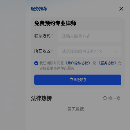
服务推荐
服务推荐
免费预约专业律师
联系方式
所在地区
我已阅读并同意
《用户隐私协议》
及
《服务协议》
允
许接受更多律师的服务
立即预约
法律热榜
换一换
暂无数据