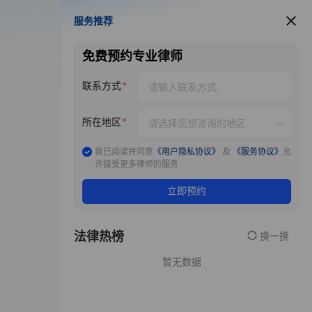
服务推荐
服务推荐
免费预约专业律师
联系方式
所在地区
我已阅读并同意
《用户隐私协议》
及
《服务协议》
允
许接受更多律师的服务
立即预约
法律热榜
换一换
暂无数据