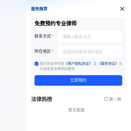
服务推荐
服务推荐
免费预约专业律师
联系方式
所在地区
我已阅读并同意
《用户隐私协议》
及
《服务协议》
允
许接受更多律师的服务
立即预约
法律热榜
换一换
暂无数据