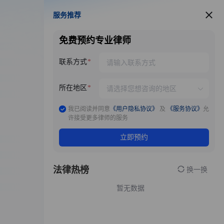
服务推荐
服务推荐
免费预约专业律师
联系方式
所在地区
我已阅读并同意
《用户隐私协议》
及
《服务协议》
允
许接受更多律师的服务
立即预约
法律热榜
换一换
暂无数据