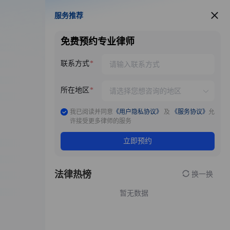
服务推荐
服务推荐
免费预约专业律师
联系方式
所在地区
我已阅读并同意
《用户隐私协议》
及
《服务协议》
允
许接受更多律师的服务
立即预约
法律热榜
换一换
暂无数据