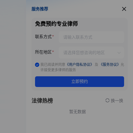
服务推荐
服务推荐
免费预约专业律师
联系方式
所在地区
我已阅读并同意
《用户隐私协议》
及
《服务协议》
允
许接受更多律师的服务
立即预约
法律热榜
换一换
暂无数据