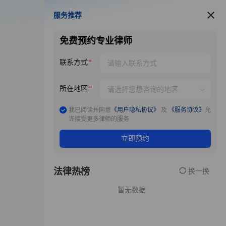
服务推荐
服务推荐
免费预约专业律师
联系方式
所在地区
我已阅读并同意
《用户隐私协议》
及
《服务协议》
允
许接受更多律师的服务
立即预约
法律热榜
换一换
暂无数据