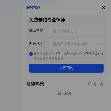
服务推荐
服务推荐
免费预约专业律师
联系方式
所在地区
我已阅读并同意
《用户隐私协议》
及
《服务协议》
允
许接受更多律师的服务
立即预约
法律热榜
换一换
暂无数据