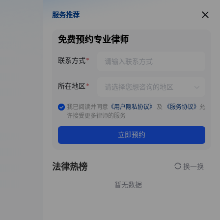
服务推荐
服务推荐
免费预约专业律师
联系方式
所在地区
我已阅读并同意
《用户隐私协议》
及
《服务协议》
允
许接受更多律师的服务
立即预约
法律热榜
换一换
暂无数据