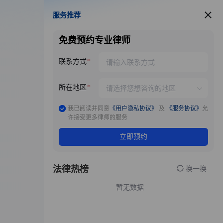
服务推荐
服务推荐
免费预约专业律师
联系方式
所在地区
我已阅读并同意
《用户隐私协议》
及
《服务协议》
允
许接受更多律师的服务
立即预约
法律热榜
换一换
暂无数据