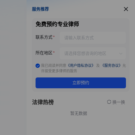
服务推荐
服务推荐
免费预约专业律师
联系方式
所在地区
我已阅读并同意
《用户隐私协议》
及
《服务协议》
允
许接受更多律师的服务
立即预约
法律热榜
换一换
暂无数据