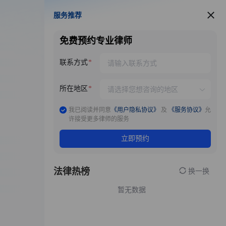
服务推荐
服务推荐
免费预约专业律师
联系方式
所在地区
我已阅读并同意
《用户隐私协议》
及
《服务协议》
允
许接受更多律师的服务
立即预约
法律热榜
换一换
暂无数据