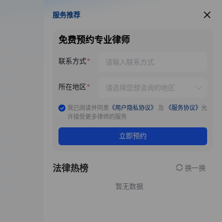
服务推荐
服务推荐
免费预约专业律师
联系方式
所在地区
我已阅读并同意
《用户隐私协议》
及
《服务协议》
允
许接受更多律师的服务
立即预约
法律热榜
换一换
暂无数据