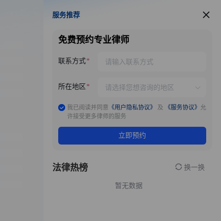
服务推荐
服务推荐
免费预约专业律师
联系方式
所在地区
我已阅读并同意
《用户隐私协议》
及
《服务协议》
允
许接受更多律师的服务
立即预约
法律热榜
换一换
暂无数据