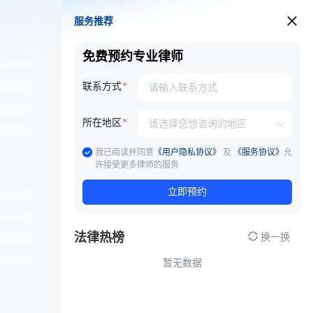
服务推荐
服务推荐
免费预约专业律师
联系方式
所在地区
我已阅读并同意
《用户隐私协议》
及
《服务协议》
允
许接受更多律师的服务
立即预约
法律热榜
换一换
暂无数据