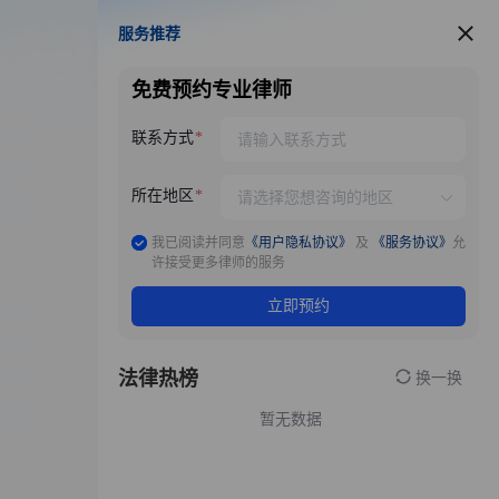
服务推荐
服务推荐
免费预约专业律师
联系方式
所在地区
我已阅读并同意
《用户隐私协议》
及
《服务协议》
允
许接受更多律师的服务
立即预约
法律热榜
换一换
暂无数据