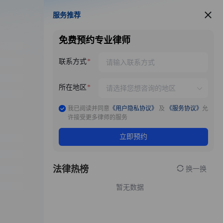
服务推荐
服务推荐
免费预约专业律师
联系方式
所在地区
我已阅读并同意
《用户隐私协议》
及
《服务协议》
允
许接受更多律师的服务
立即预约
法律热榜
换一换
暂无数据