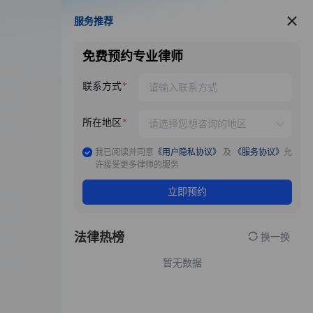
服务推荐
服务推荐
免费预约专业律师
联系方式
所在地区
我已阅读并同意
《用户隐私协议》
及
《服务协议》
允
许接受更多律师的服务
立即预约
法律热榜
换一换
暂无数据