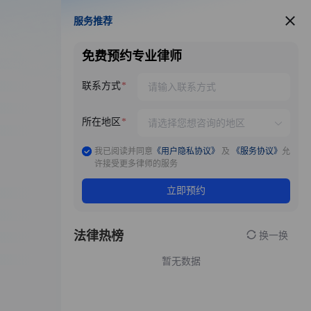
服务推荐
服务推荐
免费预约专业律师
联系方式
所在地区
我已阅读并同意
《用户隐私协议》
及
《服务协议》
允
许接受更多律师的服务
立即预约
法律热榜
换一换
暂无数据