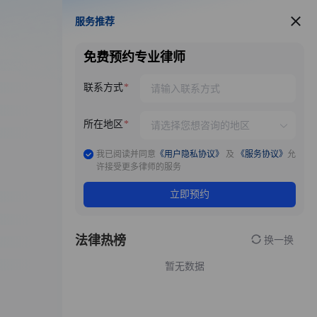
服务推荐
服务推荐
免费预约专业律师
联系方式
所在地区
我已阅读并同意
《用户隐私协议》
及
《服务协议》
允
许接受更多律师的服务
立即预约
法律热榜
换一换
暂无数据