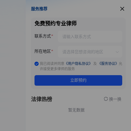
服务推荐
服务推荐
免费预约专业律师
联系方式
所在地区
我已阅读并同意
《用户隐私协议》
及
《服务协议》
允
许接受更多律师的服务
立即预约
法律热榜
换一换
暂无数据