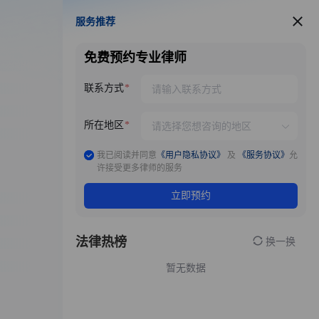
服务推荐
服务推荐
免费预约专业律师
联系方式
所在地区
我已阅读并同意
《用户隐私协议》
及
《服务协议》
允
许接受更多律师的服务
立即预约
法律热榜
换一换
暂无数据