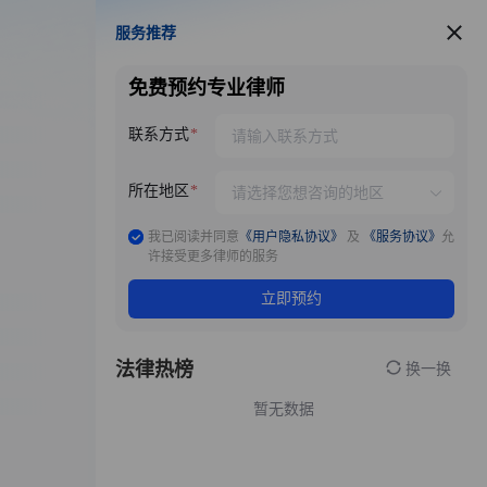
服务推荐
服务推荐
免费预约专业律师
联系方式
所在地区
我已阅读并同意
《用户隐私协议》
及
《服务协议》
允
许接受更多律师的服务
立即预约
法律热榜
换一换
暂无数据