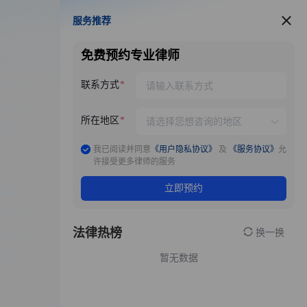
服务推荐
服务推荐
免费预约专业律师
联系方式
所在地区
我已阅读并同意
《用户隐私协议》
及
《服务协议》
允
许接受更多律师的服务
立即预约
法律热榜
换一换
暂无数据