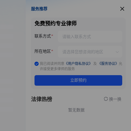
服务推荐
服务推荐
免费预约专业律师
联系方式
所在地区
我已阅读并同意
《用户隐私协议》
及
《服务协议》
允
许接受更多律师的服务
立即预约
法律热榜
换一换
暂无数据