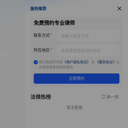
服务推荐
服务推荐
免费预约专业律师
联系方式
所在地区
我已阅读并同意
《用户隐私协议》
及
《服务协议》
允
许接受更多律师的服务
立即预约
法律热榜
换一换
暂无数据