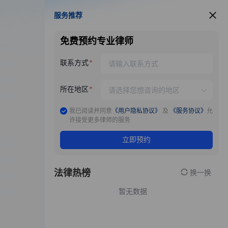
服务推荐
服务推荐
免费预约专业律师
联系方式
所在地区
我已阅读并同意
《用户隐私协议》
及
《服务协议》
允
许接受更多律师的服务
立即预约
法律热榜
换一换
暂无数据