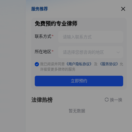
服务推荐
服务推荐
免费预约专业律师
联系方式
所在地区
我已阅读并同意
《用户隐私协议》
及
《服务协议》
允
许接受更多律师的服务
立即预约
法律热榜
换一换
暂无数据