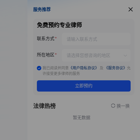
服务推荐
服务推荐
免费预约专业律师
联系方式
所在地区
我已阅读并同意
《用户隐私协议》
及
《服务协议》
允
许接受更多律师的服务
立即预约
法律热榜
换一换
暂无数据