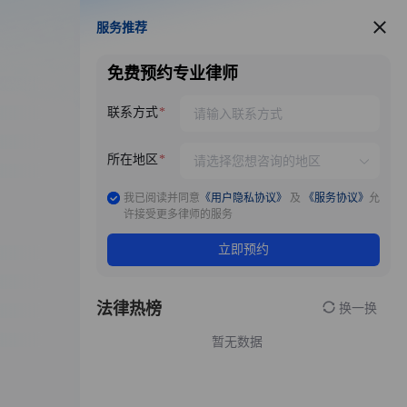
服务推荐
服务推荐
免费预约专业律师
联系方式
所在地区
我已阅读并同意
《用户隐私协议》
及
《服务协议》
允
许接受更多律师的服务
立即预约
法律热榜
换一换
暂无数据