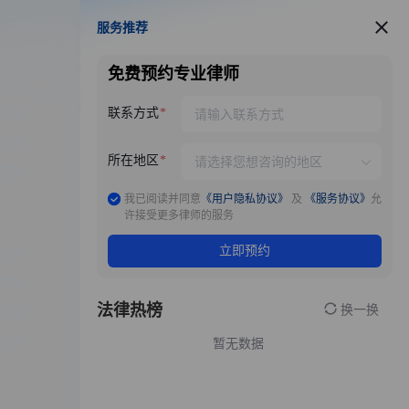
服务推荐
服务推荐
免费预约专业律师
联系方式
所在地区
我已阅读并同意
《用户隐私协议》
及
《服务协议》
允
许接受更多律师的服务
立即预约
法律热榜
换一换
暂无数据